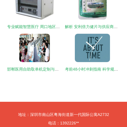
专业赋能智慧医疗 周口地区医院有线/无线呼叫与对讲系统集成及软件开发解决方案
解析 安利倍力健片与供应商关系——聚焦武汉市江汉区浩燃商务信息咨询服务部
邯郸医用自助取单机定制与软件开发 楚杰优质商家服务全解析
考前48小时冲刺指南 科学规划，拒绝盲目熬夜与猜题
地址：深圳市南山区粤海街道新一代国际公寓A2732
电话：1392226**